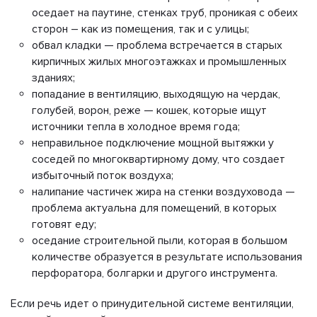
оседает на паутине, стенках труб, проникая с обеих
сторон – как из помещения, так и с улицы;
обвал кладки — проблема встречается в старых
кирпичных жилых многоэтажках и промышленных
зданиях;
попадание в вентиляцию, выходящую на чердак,
голубей, ворон, реже — кошек, которые ищут
источники тепла в холодное время года;
неправильное подключение мощной вытяжки у
соседей по многоквартирному дому, что создает
избыточный поток воздуха;
налипание частичек жира на стенки воздуховода —
проблема актуальна для помещений, в которых
готовят еду;
оседание строительной пыли, которая в большом
количестве образуется в результате использования
перфоратора, болгарки и другого инструмента.
Если речь идет о принудительной системе вентиляции,