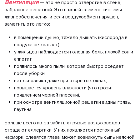
Вентиляция
— это не просто отверстие в стене,
забранное решеткой. Это важный элемент системы
жизнеобеспечения, и если воздухообмен нарушен,
заметить это легко:
в помещении душно, тяжело дышать (кислорода в
воздухе не хватает),
у жильцов наблюдается головная боль, плохой сон и
аппетит,
появилось много пыли, которая быстро оседает
после уборки,
нет сквозняка даже при открытых окнах,
повышается уровень влажности (что грозит
появлением черной плесени),
при осмотре вентиляционной решетки видны грязь,
паутина.
Больше всего из-за забитых грязью воздуховодов
страдают аллергики. У них появляется постоянный
насморк, слезятся глаза, может возникнуть сыпь неясной