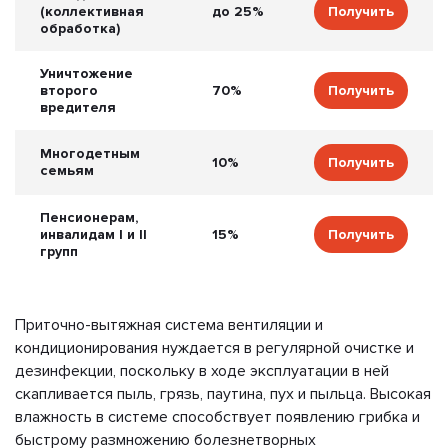
(коллективная
до 25%
Получить
обработка)
Уничтожение
второго
70%
Получить
вредителя
Многодетным
10%
Получить
семьям
Пенсионерам,
инвалидам I и II
15%
Получить
групп
Приточно-вытяжная система вентиляции и
кондиционирования нуждается в регулярной очистке и
дезинфекции, поскольку в ходе эксплуатации в ней
скапливается пыль, грязь, паутина, пух и пыльца. Высокая
влажность в системе способствует появлению грибка и
быстрому размножению болезнетворных