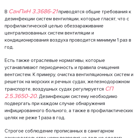
СанПиН 3.3686-21
В
приводятся общие требования к
дезинфекции систем вентиляции, которые гласят, что с
профилактической целью обеззараживание
централизованных систем вентиляции и
кондиционирования воздуха проводится минимум 1 раз в
год.
Есть также отраслевые нормативы, которые
устанавливают периодичность и правила очищения
вентсистем. К примеру, очистка вентиляционных систем и
решеток на морских и речных судах, железнодорожном
СП
транспорте, воздушных судах регулируется
2.5.3650-20
. Дезинфекции систему необходимо
подвергать при каждом случае обнаружения
инфицированного больного, а также в профилактических
целях не реже 1 раза в год.
Строгое соблюдение прописанных в санитарном
законодательстве норм позволит не только сделать