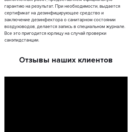
гарантию на результат. При необходимости, выдается
сертификат на дезинфицирующее средство и
заключение дезинфектора о санитарном состоянии
воздуховодов, делается запись в специальном журнале.
Все это пригодится юрлицу на случай проверки
санэпидстанции.
Отзывы наших клиентов