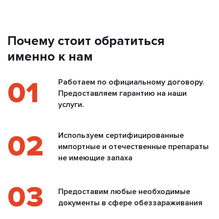
Почему стоит обратиться
именно к нам
01
Работаем по официальному договору.
Предоставляем гарантию на наши
услуги.
02
Используем сертифицированные
импортные и отечественные препараты
не имеющие запаха
03
Предоставим любые необходимые
документы в сфере обеззараживания