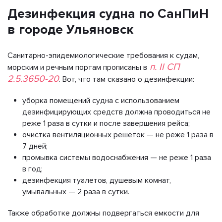
Дезинфекция судна по СанПиН
в городе Ульяновск
Санитарно-эпидемиологические требования к судам,
п. II СП
морским и речным портам прописаны в
2.5.3650-20
. Вот, что там сказано о дезинфекции:
уборка помещений судна с использованием
дезинфицирующих средств должна проводиться не
реже 1 раза в сутки и после завершения рейса;
очистка вентиляционных решеток — не реже 1 раза в
7 дней;
промывка системы водоснабжения — не реже 1 раза
в год;
дезинфекция туалетов, душевым комнат,
умывальных — 2 раза в сутки.
Также обработке должны подвергаться емкости для