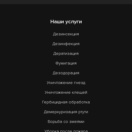
Наши услуги
Дезинсекция
Дезинфекция
Дератизация
Фумигация
Дезодорация
Уничтожение гнезд
Уничтожение клещей
Гербицидная обработка
Демеркуризация ртути
Борьба со змеями
Уборка после пожара