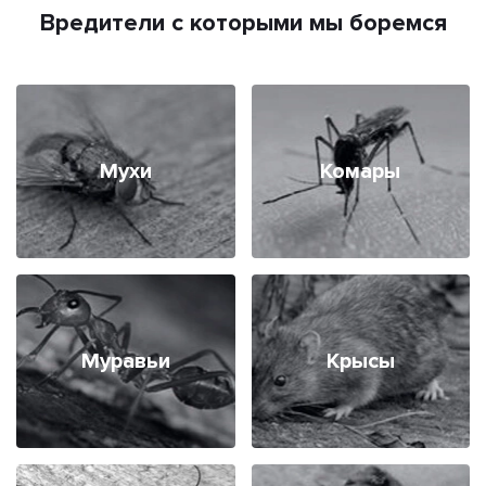
Вредители с которыми мы боремся
Мухи
Комары
Муравьи
Крысы