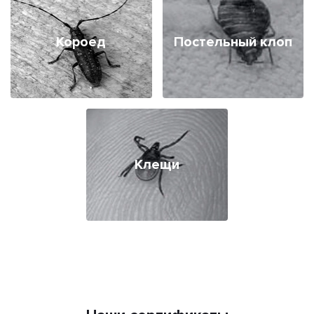
Короед
Постельный клоп
Клещи