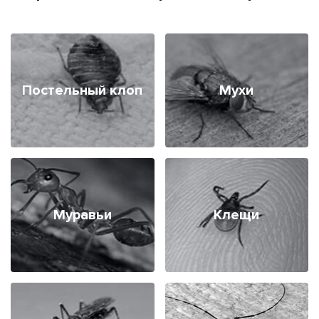
Постельный клоп
Мухи
Муравьи
Клещи