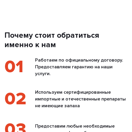
Почему стоит обратиться
именно к нам
01
Работаем по официальному договору.
Предоставляем гарантию на наши
услуги.
02
Используем сертифицированные
импортные и отечественные препараты
не имеющие запаха
03
Предоставим любые необходимые