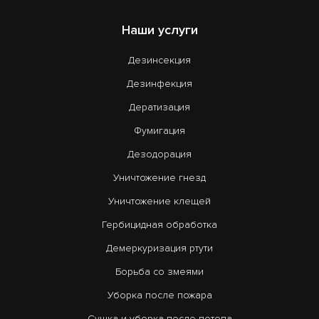
Наши услуги
Дезинсекция
Дезинфекция
Дератизация
Фумигация
Дезодорация
Уничтожение гнезд
Уничтожение клещей
Гербицидная обработка
Демеркуризация ртути
Борьба со змеями
Уборка после пожара
Сушка и уборка после потопа