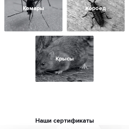
Комары
Короед
Крысы
Наши сертификаты