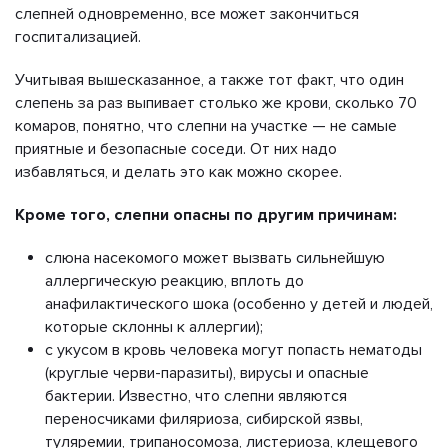
слепней одновременно, все может закончиться
госпитализацией.
Учитывая вышесказанное, а также тот факт, что один
слепень за раз выпивает столько же крови, сколько 70
комаров, понятно, что слепни на участке — не самые
приятные и безопасные соседи. От них надо
избавляться, и делать это как можно скорее.
Кроме того, слепни опасны по другим причинам:
слюна насекомого может вызвать сильнейшую
аллергическую реакцию, вплоть до
анафилактического шока (особенно у детей и людей,
которые склонны к аллергии);
с укусом в кровь человека могут попасть нематоды
(круглые черви-паразиты), вирусы и опасные
бактерии. Известно, что слепни являются
переносчиками филяриоза, сибирской язвы,
туляремии, трипаносомоза, листериоза, клещевого