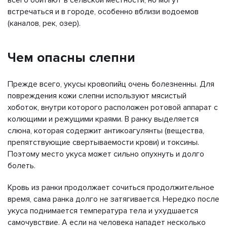
встречаться и в городе, особенно вблизи водоемов
(каналов, рек, озер).
Чем опасны слепни
Прежде всего, укусы кровопийц очень болезненны. Для
повреждения кожи слепни используют мясистый
хоботок, внутри которого расположен ротовой аппарат с
колющими и режущими краями. В ранку выделяется
слюна, которая содержит антикоагулянты (вещества,
препятствующие свертываемости крови) и токсины.
Поэтому место укуса может сильно опухнуть и долго
болеть.
Кровь из ранки продолжает сочиться продолжительное
время, сама ранка долго не затягивается. Нередко после
укуса поднимается температура тела и ухудшается
самочувствие. А если на человека нападет несколько