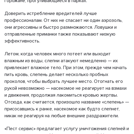
горожане, прогуливающиеся в парках.
Доверить истребление вредителей лучше
профессионалам. От них не спасает ни один аэрозоль,
они агрессивны и быстро размножаются. Ловушки и
отправленные приманки также показывают низкую
эффективность.
Летом, когда человек много потеет или выходит
влажным из воды, слепни атакуют немедленно — их
привлекает влажное тело. При этом, прежде чем начать
пить кровь, слепень делает несколько пробных
проколов, чтобы выбрать лучшее место. Отогнать его
рукой невозможно — насекомое не реагирует на взмахи
и движения, продолжая лакомиться кровью жертвы.
Отсюда, как считается, произошло название «слепень» —
присосавшись к ранке, насекомое как будто слепнет,
никак не реагируя на любые внешние раздражители.
«Пест сервис» предлагает услугу уничтожения слепней и