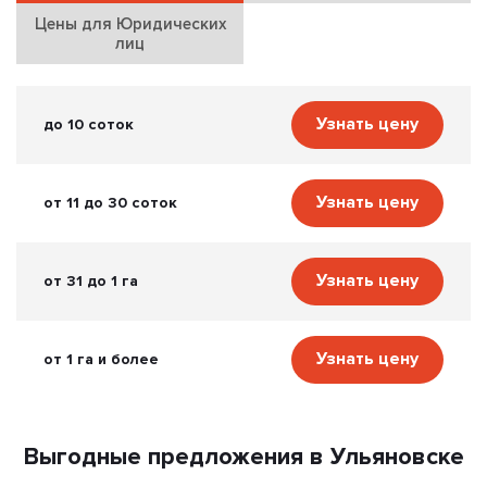
Цены для Юридических
лиц
Узнать цену
до 10 соток
Узнать цену
от 11 до 30 соток
Узнать цену
от 31 до 1 га
Узнать цену
от 1 га и более
Выгодные предложения в Ульяновске