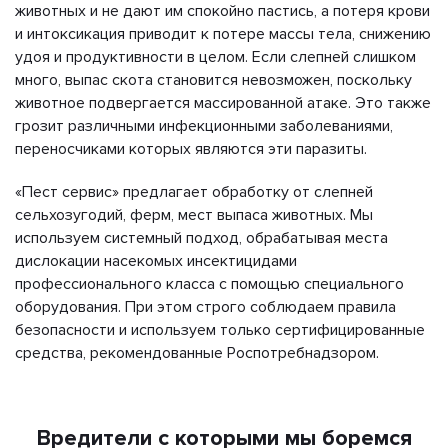
животных и не дают им спокойно пастись, а потеря крови
и интоксикация приводит к потере массы тела, снижению
удоя и продуктивности в целом. Если слепней слишком
много, выпас скота становится невозможен, поскольку
животное подвергается массированной атаке. Это также
грозит различными инфекционными заболеваниями,
переносчиками которых являются эти паразиты.
«Пест сервис» предлагает обработку от слепней
сельхозугодий, ферм, мест выпаса животных. Мы
используем системный подход, обрабатывая места
дислокации насекомых инсектицидами
профессионального класса с помощью специального
оборудования. При этом строго соблюдаем правила
безопасности и используем только сертифицированные
средства, рекомендованные Роспотребнадзором.
Вредители с которыми мы боремся