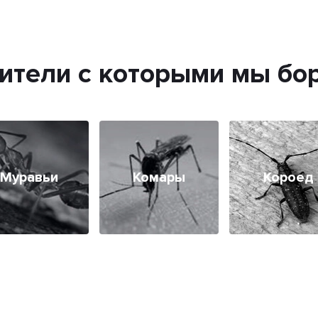
ители с которыми мы бо
Муравьи
Комары
Короед