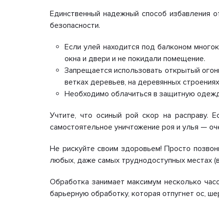
Единственный надежный способ избавления о
безопасности.
Если улей находится под балконом много
окна и двери и не покидали помещение.
Запрещается использовать открытый огонь
ветках деревьев, на деревянных строения
Необходимо облачиться в защитную одежду,
Учтите, что осиный рой скор на расправу. 
самостоятельное уничтожение роя и улья — оч
Не рискуйте своим здоровьем! Просто позвон
любых, даже самых труднодоступных местах (в с
Обработка занимает максимум несколько часо
барьерную обработку, которая отпугнет ос, ше