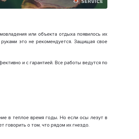
омовладения или объекта отдыха появилось их
и руками это не рекомендуется. Защищая свое
фективно и с гарантией. Все работы ведутся по
ие в теплое время годы. Но если осы лезут в
т говорить о том, что рядом их гнездо.