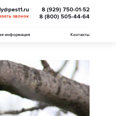
ly@pest1.ru
8 (929) 750-01-52
азать звонок
8 (800) 505-44-64
ая информация
Контакты