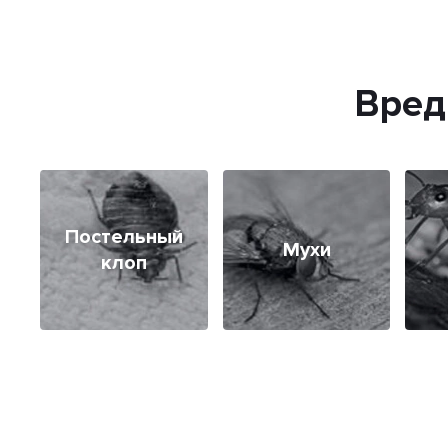
Вред
Постельный
Мухи
клоп