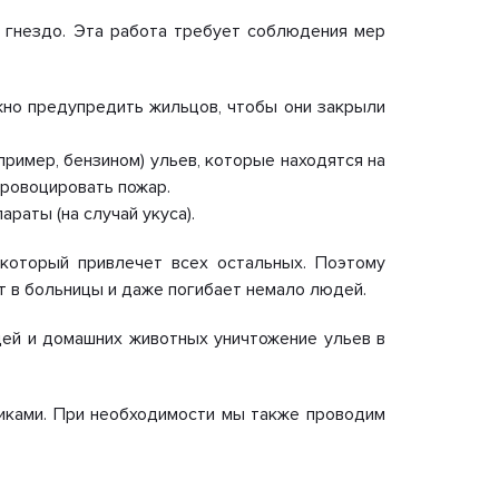
 гнездо. Эта работа требует соблюдения мер
жно предупредить жильцов, чтобы они закрыли
ример, бензином) ульев, которые находятся на
провоцировать пожар.
раты (на случай укуса).
 который привлечет всех остальных. Поэтому
т в больницы и даже погибает немало людей.
дей и домашних животных уничтожение ульев в
никами. При необходимости мы также проводим