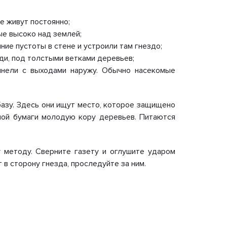
е живут постоянно;
ые высоко над землей;
ние пустоты в стене и устроили там гнездо;
ди, под толстыми ветками деревьев;
ннели с выходами наружу. Обычно насекомые
азу. Здесь они ищут место, которое защищено
ной бумаги молодую кору деревьев. Питаются
 методу. Сверните газету и оглушите ударом
 в сторону гнезда, проследуйте за ним.