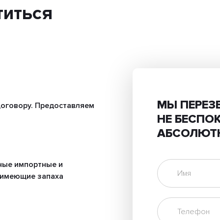
титься
МЫ ПЕРЕЗ
оговору. Предоставляем
НЕ БЕСПО
АБСОЛЮТ
ные импортные и
 имеющие запаха