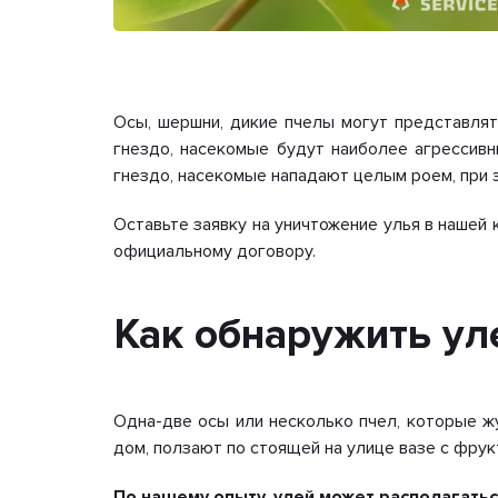
Осы, шершни, дикие пчелы могут представлят
гнездо, насекомые будут наиболее агрессивн
гнездо, насекомые нападают целым роем, при 
Оставьте заявку на уничтожение улья в нашей 
официальному договору.
Как обнаружить ул
Одна-две осы или несколько пчел, которые ж
дом, ползают по стоящей на улице вазе с фрукт
По нашему опыту, улей может располагатьс