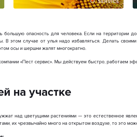
ь большую опасность для человека. Если на территории д
ы. В этом случае от улья надо избавляться. Делать своим
этом осы и шершни жалят многократно.
компании «Пест сервис». Мы действуем быстро, работаем эф
ей на участке
ужжат над цветущими растениями — это естественное явлен
ами, их чрезвычайно много на открытом воздухе, то это може
я: