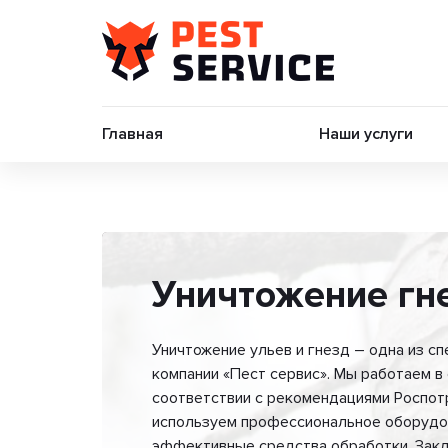
Главная
Наши услуги
Уничтожение гн
Уничтожение ульев и гнезд – одна из с
компании «Пест сервис». Мы работаем в
соответствии с рекомендациями Роспот
используем профессиональное оборудо
эффективные средства обработки. Зак